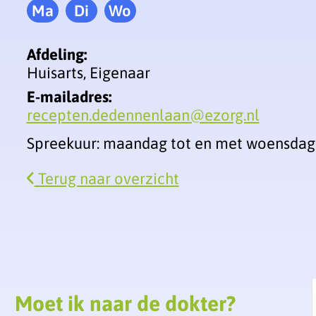
Ma
Di
Wo
Maandag
Dinsdag
Woensdag
Afdeling:
Huisarts, Eigenaar
E-mailadres:
recepten.dedennenlaan@ezorg.nl
Spreekuur: maandag tot en met woensdag
Terug naar overzicht
Moet ik naar de dokter?